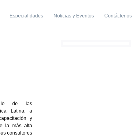
Especialidades
Noticias y Eventos
Contáctenos
ollo de las
ica Latina, a
capacitación y
de la más alta
sus consultores