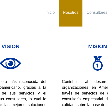
Inicio
Nosotros
Consultores
VISIÓN
MISIÓN
ltora más reconocida del
Contribuir al desarr
oamericano, gracias a la
organizaciones en Amér
 de sus servicios y el
través de servicios de 
us consultores, lo cual le
consultoría empresarial 
ar las mejores soluciones
calidad, sobre la base de 